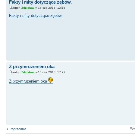
Fakty i mity dotyczące zębów.
autor:
Zdzisław
» 16 cze 2015, 13:16
Fakty i mity dotyczące zębów.
Z przymrużeniem oka
autor:
Zdzisław
» 16 cze 2015, 17:27
Z przymrużeniem oka
Wyś
Poprzednia