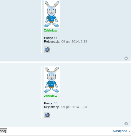
Zdzisław
Posty:
56
Rejestracja:
09 gru 2014, 9:23
Zdzisław
Posty:
56
Rejestracja:
09 gru 2014, 9:23
Następna