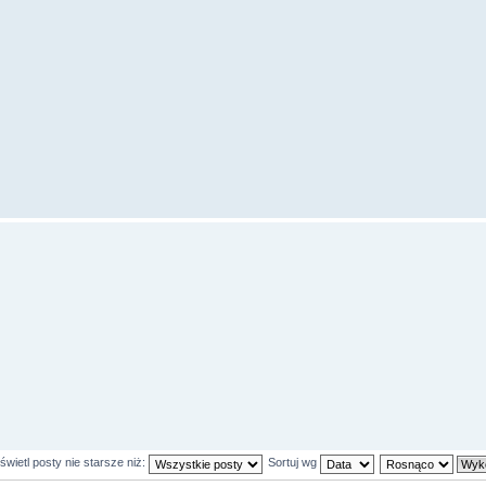
wietl posty nie starsze niż:
Sortuj wg