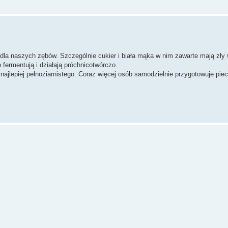
ie dla naszych zębów. Szczególnie cukier i biała mąka w nim zawarte mają zły
 fermentują i działają próchnicotwórczo.
lepiej pełnoziarnistego. Coraz więcej osób samodzielnie przygotowuje pie