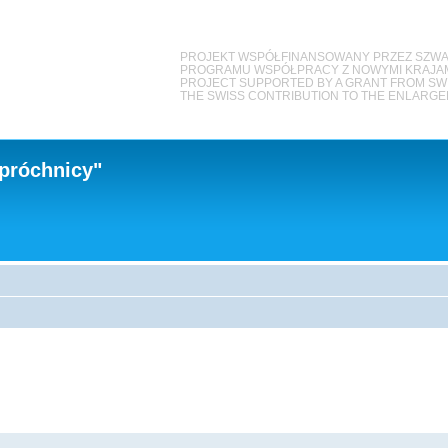
PROJEKT WSPÓŁFINANSOWANY PRZEZ SZWA
PROGRAMU WSPÓŁPRACY Z NOWYMI KRAJAMI
PROJECT SUPPORTED BY A GRANT FROM S
THE SWISS CONTRIBUTION TO THE ENLARG
próchnicy"