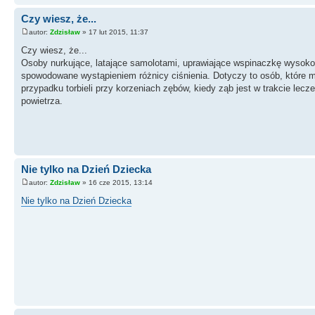
Czy wiesz, że...
autor:
Zdzisław
» 17 lut 2015, 11:37
Czy wiesz, że...
Osoby nurkujące, latające samolotami, uprawiające wspinaczkę wysok
spowodowane wystąpieniem różnicy ciśnienia. Dotyczy to osób, które ma
przypadku torbieli przy korzeniach zębów, kiedy ząb jest w trakcie lecz
powietrza.
Nie tylko na Dzień Dziecka
autor:
Zdzisław
» 16 cze 2015, 13:14
Nie tylko na Dzień Dziecka