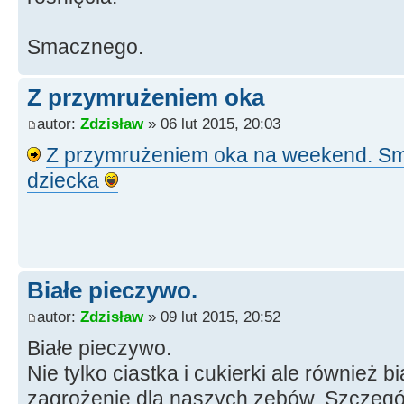
Smacznego.
Z przymrużeniem oka
autor:
Zdzisław
» 06 lut 2015, 20:03
Z przymrużeniem oka na weekend. Sm
dziecka
Białe pieczywo.
autor:
Zdzisław
» 09 lut 2015, 20:52
Białe pieczywo.
Nie tylko ciastka i cukierki ale również b
zagrożenie dla naszych zębów. Szczegól