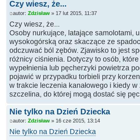
Czy wiesz, że...
autor:
Zdzisław
» 17 lut 2015, 11:37
Czy wiesz, że...
Osoby nurkujące, latające samolotami, 
wysokogórską oraz skaczące ze spad
odczuwać ból zębów. Zjawisko to jest 
różnicy ciśnienia. Dotyczy to osób, któr
wypełnienia lub pęcherzyki powietrza po
pojawić w przypadku torbieli przy korzen
w trakcie leczenia kanałowego i kiedy w 
szczelina, do której mogą dostać się pęc
Nie tylko na Dzień Dziecka
autor:
Zdzisław
» 16 cze 2015, 13:14
Nie tylko na Dzień Dziecka