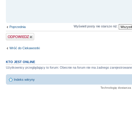
Wyświetl posty nie starsze niż:
Poprzednia
Odpowiedz
Wróć do Ciekawostki
KTO JEST ONLINE
Użytkownicy przeglądający to forum: Obecnie na forum nie ma żadnego zarejestrowane
Indeks witryny
Technologię dostarcza