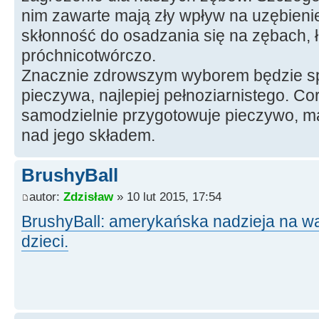
nim zawarte mają zły wpływ na uzębienie
skłonność do osadzania się na zębach, ła
próchnicotwórczo.
Znacznie zdrowszym wyborem będzie s
pieczywa, najlepiej pełnoziarnistego. Co
samodzielnie przygotowuje pieczywo, ma
nad jego składem.
BrushyBall
autor:
Zdzisław
» 10 lut 2015, 17:54
BrushyBall: amerykańska nadzieja na wa
dzieci.