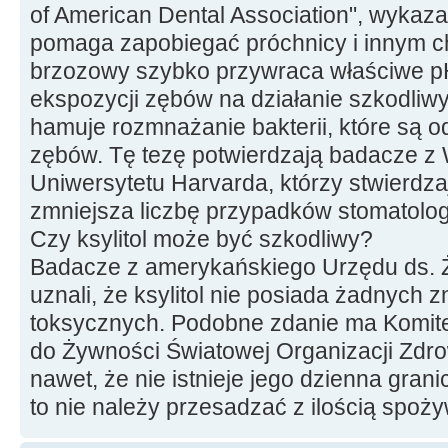
of American Dental Association", wykazali
pomaga zapobiegać próchnicy i innym 
brzozowy szybko przywraca właściwe pH 
ekspozycji zębów na działanie szkodli
hamuje rozmnażanie bakterii, które są 
zębów. Tę tezę potwierdzają badacze z 
Uniwersytetu Harvarda, którzy stwierdzają
zmniejsza liczbę przypadków stomatolog
Czy ksylitol może być szkodliwy?
Badacze z amerykańskiego Urzędu ds. 
uznali, że ksylitol nie posiada żadnych 
toksycznych. Podobne zdanie ma Komit
do Żywności Światowej Organizacji Zdro
nawet, że nie istnieje jego dzienna gra
to nie należy przesadzać z ilością spoży