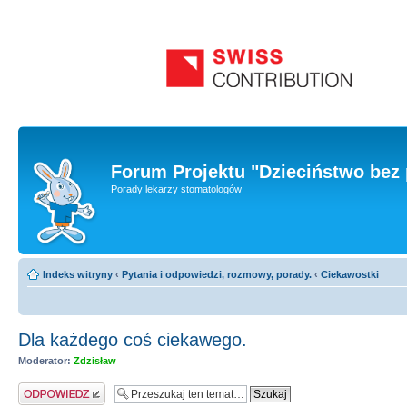
Forum Projektu "Dzieciństwo bez 
Porady lekarzy stomatologów
Indeks witryny
‹
Pytania i odpowiedzi, rozmowy, porady.
‹
Ciekawostki
Dla każdego coś ciekawego.
Moderator:
Zdzisław
Odpowiedz