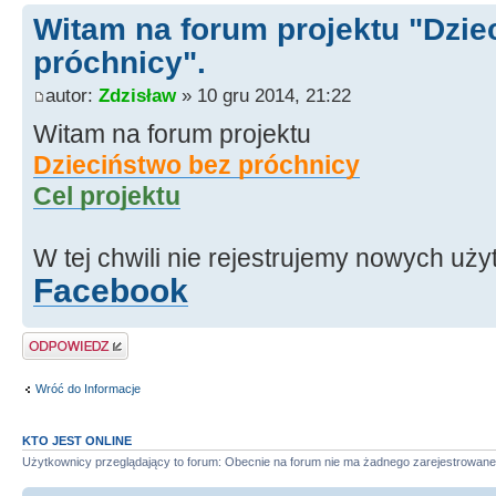
Witam na forum projektu "Dzie
próchnicy".
autor:
Zdzisław
» 10 gru 2014, 21:22
Witam na forum projektu
Dzieciństwo bez próchnicy
Cel projektu
W tej chwili nie rejestrujemy nowych uż
Facebook
Odpowiedz
Wróć do Informacje
KTO JEST ONLINE
Użytkownicy przeglądający to forum: Obecnie na forum nie ma żadnego zarejestrowane