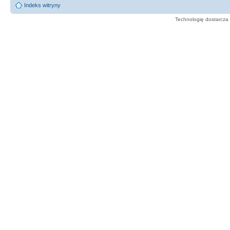
Indeks witryny
Technologię dostarcza