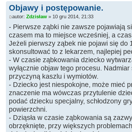
Objawy i postępowanie.
autor:
Zdzisław
» 10 gru 2014, 21:33
- Pierwsze ząbki nie zawsze pojawiają si
czasem ma to miejsce wcześniej, a czas
Jeżeli pierwszy ząbek nie pojawi się do 
skonsultować to z lekarzem, najlepiej p
- W czasie ząbkowania dziecko wytwarza w
wyłącznie objaw tego procesu. Nadmiar
przyczyną kaszlu i wymiotów.
- Dziecko jest niespokojne, może mieć 
znaczenie ma wówczas przytulenie dzie
podać dziecku specjalny, schłodzony gr
powierzchni.
- Dziąsła w czasie ząbkowania są zazwy
obrzęknięte, przy większych problema