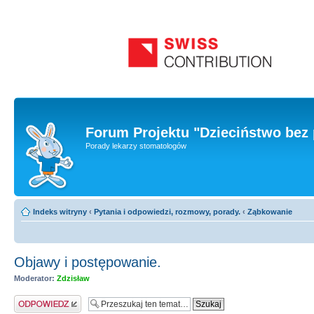
Forum Projektu "Dzieciństwo bez 
Porady lekarzy stomatologów
Indeks witryny
‹
Pytania i odpowiedzi, rozmowy, porady.
‹
Ząbkowanie
Objawy i postępowanie.
Moderator:
Zdzisław
Odpowiedz