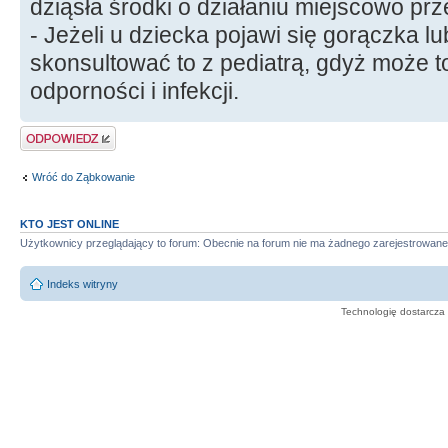
dziąsła środki o działaniu miejscowo pr
- Jeżeli u dziecka pojawi się gorączka l
skonsultować to z pediatrą, gdyż może 
odporności i infekcji.
Odpowiedz
Wróć do Ząbkowanie
KTO JEST ONLINE
Użytkownicy przeglądający to forum: Obecnie na forum nie ma żadnego zarejestrowane
Indeks witryny
Technologię dostarcza