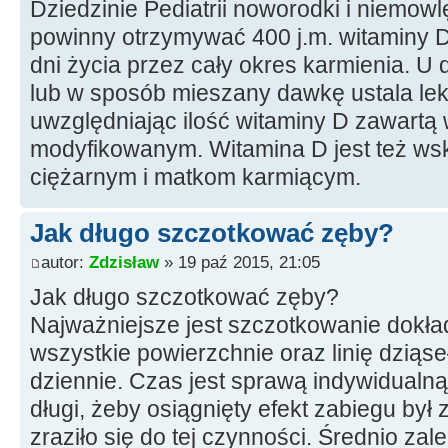
Dziedzinie Pediatrii noworodki i niemowl
powinny otrzymywać 400 j.m. witaminy D
dni życia przez cały okres karmienia. U 
lub w sposób mieszany dawkę ustala lek
uwzględniając ilość witaminy D zawart
modyfikowanym. Witamina D jest też w
ciężarnym i matkom karmiącym.
Jak długo szczotkować zęby?
autor:
Zdzisław
» 19 paź 2015, 21:05
Jak długo szczotkować zęby?
Najważniejsze jest szczotkowanie dokła
wszystkie powierzchnie oraz linię dzią
dziennie. Czas jest sprawą indywidualną
długi, żeby osiągnięty efekt zabiegu był
zraziło się do tej czynności. Średnio za