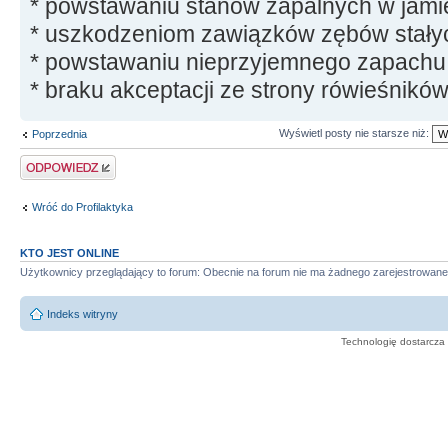
* powstawaniu stanów zapalnych w jamie
* uszkodzeniom zawiązków zębów stały
* powstawaniu nieprzyjemnego zapachu 
* braku akceptacji ze strony rówieśników
Wyświetl posty nie starsze niż:
Poprzednia
Odpowiedz
Wróć do Profilaktyka
KTO JEST ONLINE
Użytkownicy przeglądający to forum: Obecnie na forum nie ma żadnego zarejestrowane
Indeks witryny
Technologię dostarcza