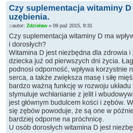
Czy suplementacja witaminy D
uzębienia.
autor:
Zdzisław
» 09 paź 2015, 9:31
Czy suplementacja witaminy D ma wpływ 
i dorosłych?
Witamina D jest niezbędna dla zdrowia 
dziecka już od pierwszych dni życia. Łag
podnosi odporność, wpływa korzystnie n
serca, a także zwiększa masę i siłę mięś
bardzo ważną funkcję w rozwoju układu
stymuluje wchłanianie z jelit i wbudowyw
jest głównym budulcem kości i zębów. W
się zębów powoduje, że są one w późnie
bardziej odporne na próchnicę.
U osób dorosłych witamina D jest niezb