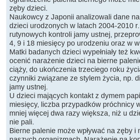
zęby dzieci.
Naukowcy z Japonii analizowali dane n
dzieci urodzonych w latach 2004-2010 r
rutynowych kontroli jamy ustnej, przepr
4, 9 i 18 miesięcy po urodzeniu oraz w wi
Matki badanych dzieci wypełniały też kw
ocenić narażenie dzieci na bierne palen
ciąży, do ukończenia trzeciego roku życi
czynniki związane ze stylem życia, np. d
jamy ustnej.
U dzieci mających kontakt z dymem pap
miesięcy, liczba przypadków próchnicy 
mniej więcej dwa razy większa, niż u dzi
nie pali.
Bierne palenie może wpływać na zęby i 
naszych organizmach. Narażenie na ko