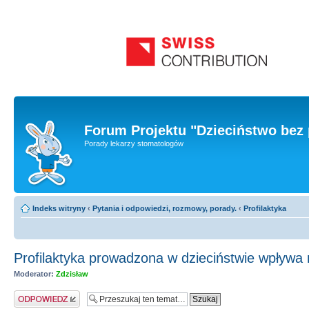
Forum Projektu "Dzieciństwo bez 
Porady lekarzy stomatologów
Indeks witryny
‹
Pytania i odpowiedzi, rozmowy, porady.
‹
Profilaktyka
Profilaktyka prowadzona w dzieciństwie wpływa n
Moderator:
Zdzisław
Odpowiedz