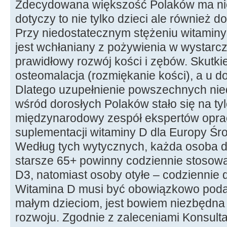
Zdecydowana większość Polaków ma nie
dotyczy to nie tylko dzieci ale również d
Przy niedostatecznym stężeniu witaminy
jest wchłaniany z pożywienia w wystarcza
prawidłowy rozwój kości i zębów. Skutkie
osteomalacja (rozmiękanie kości), a u d
Dlatego uzupełnienie powszechnych ni
wśród dorosłych Polaków stało się na tyle
międzynarodowy zespół ekspertów opra
suplementacji witaminy D dla Europy Śro
Według tych wytycznych, każda osoba dor
starsze 65+ powinny codziennie stosowa
D3, natomiast osoby otyłe – codziennie 
Witamina D musi być obowiązkowo pod
małym dzieciom, jest bowiem niezbędna 
rozwoju. Zgodnie z zaleceniami Konsult