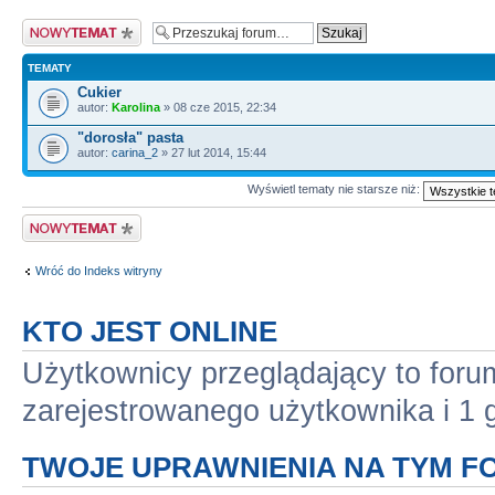
Nowy temat
TEMATY
Cukier
autor:
Karolina
» 08 cze 2015, 22:34
"dorosła" pasta
autor:
carina_2
» 27 lut 2014, 15:44
Wyświetl tematy nie starsze niż:
Nowy temat
Wróć do Indeks witryny
KTO JEST ONLINE
Użytkownicy przeglądający to for
zarejestrowanego użytkownika i 1 
TWOJE UPRAWNIENIA NA TYM F