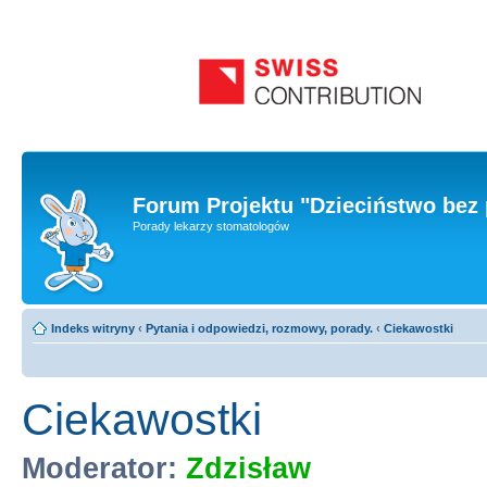
Forum Projektu "Dzieciństwo bez 
Porady lekarzy stomatologów
Indeks witryny
‹
Pytania i odpowiedzi, rozmowy, porady.
‹
Ciekawostki
Ciekawostki
Moderator:
Zdzisław