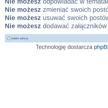
Nie możesz
odpowiadać w temata
Nie możesz
zmieniać swoich post
Nie możesz
usuwać swoich postó
Nie możesz
dodawać załączników
Indeks witryny
Technologię dostarcza
phpB