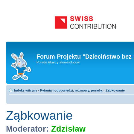
Forum Projektu "Dzieciństwo bez 
Porady lekarzy stomatologów
Indeks witryny
‹
Pytania i odpowiedzi, rozmowy, porady.
‹
Ząbkowanie
Ząbkowanie
Moderator:
Zdzisław