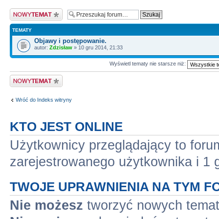
Nowy temat
TEMATY
Objawy i postępowanie.
autor:
Zdzisław
» 10 gru 2014, 21:33
Wyświetl tematy nie starsze niż:
Nowy temat
Wróć do Indeks witryny
KTO JEST ONLINE
Użytkownicy przeglądający to for
zarejestrowanego użytkownika i 1 
TWOJE UPRAWNIENIA NA TYM F
Nie możesz
tworzyć nowych tema