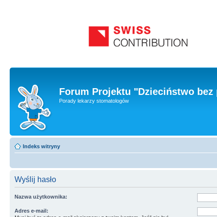
Forum Projektu "Dzieciństwo bez 
Porady lekarzy stomatologów
Indeks witryny
Wyślij hasło
Nazwa użytkownika:
Adres e-mail: