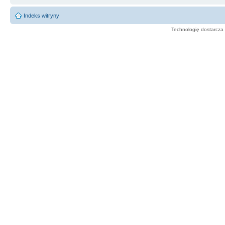
Indeks witryny
Technologię dostarcza