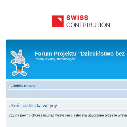
Forum Projektu "Dzieciństwo bez 
Porady lekarzy stomatologów
Indeks witryny
Usuń ciasteczka witryny
Czy na pewno chcesz usunąć wszystkie ciasteczka utworzone przez tę witry