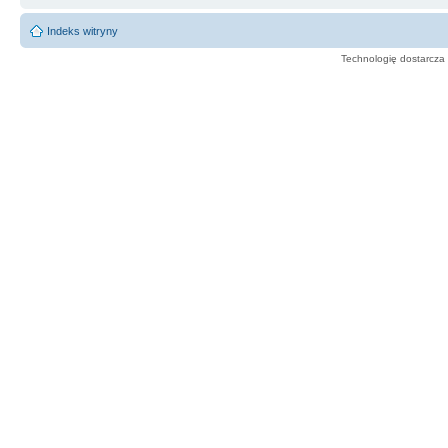
Indeks witryny
Technologię dostarcza