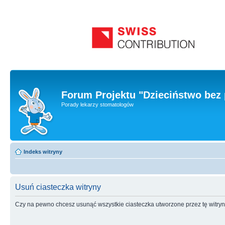
Forum Projektu "Dzieciństwo bez 
Porady lekarzy stomatologów
Indeks witryny
Usuń ciasteczka witryny
Czy na pewno chcesz usunąć wszystkie ciasteczka utworzone przez tę witry