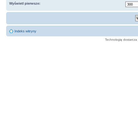
Wyświetl pierwsze:
Indeks witryny
Technologię dostarcza