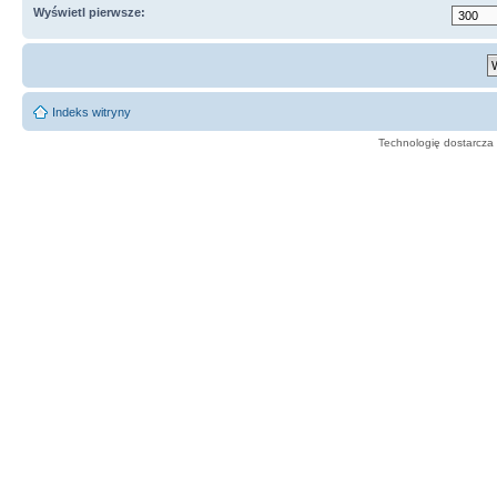
Wyświetl pierwsze:
Indeks witryny
Technologię dostarcza