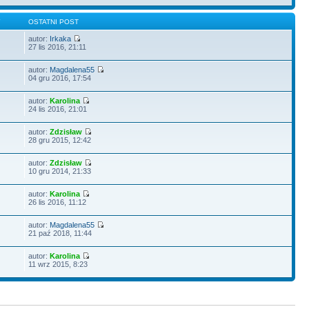
Y
OSTATNI POST
autor:
Irkaka
27 lis 2016, 21:11
autor:
Magdalena55
04 gru 2016, 17:54
autor:
Karolina
24 lis 2016, 21:01
autor:
Zdzisław
28 gru 2015, 12:42
autor:
Zdzisław
10 gru 2014, 21:33
autor:
Karolina
26 lis 2016, 11:12
autor:
Magdalena55
21 paź 2018, 11:44
autor:
Karolina
11 wrz 2015, 8:23