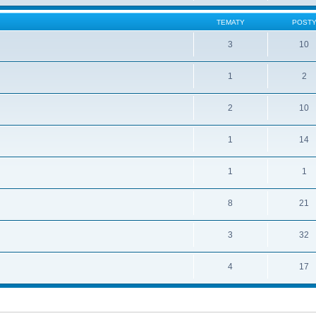
TEMATY
POST
3
10
1
2
2
10
1
14
1
1
8
21
3
32
4
17