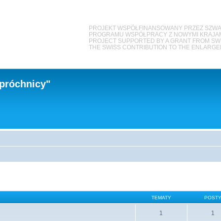
PROJEKT WSPÓŁFINANSOWANY PRZEZ SZWA
PROGRAMU WSPÓŁPRACY Z NOWYMI KRAJAMI
PROJECT SUPPORTED BY A GRANT FROM S
THE SWISS CONTRIBUTION TO THE ENLARG
próchnicy"
TEMATY
POST
1
1