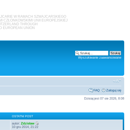
JCARIE W RAMACH SZWAJCARSKIEGO
 CZŁONKOWSKIMI UNII EUROPEJSKIEJ
WITZERLAND THROUGH
ED EUROPEAN UNION
Wyszukiwanie zaawansowane
FAQ
Zaloguj się
Dzisiaj jest 07 sie 2026, 8:08
Y
OSTATNI POST
autor:
Zdzisław
10 gru 2014, 21:22