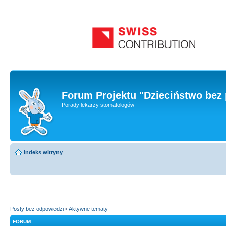
Forum Projektu "Dzieciństwo bez 
Porady lekarzy stomatologów
Indeks witryny
Posty bez odpowiedzi
•
Aktywne tematy
FORUM