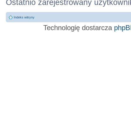
Ostatnio zarejestrowany użytkowni
Indeks witryny
Technologię dostarcza
phpB