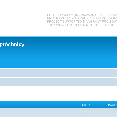
PROJEKT WSPÓŁFINANSOWANY PRZEZ SZWA
PROGRAMU WSPÓŁPRACY Z NOWYMI KRAJAMI
PROJECT SUPPORTED BY A GRANT FROM S
THE SWISS CONTRIBUTION TO THE ENLARG
próchnicy"
TEMATY
POST
1
1