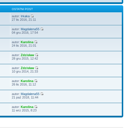
Y
OSTATNI POST
autor:
Irkaka
27 lis 2016, 21:11
autor:
Magdalena55
04 gru 2016, 17:54
autor:
Karolina
24 lis 2016, 21:01
autor:
Zdzisław
28 gru 2015, 12:42
autor:
Zdzisław
10 gru 2014, 21:33
autor:
Karolina
26 lis 2016, 11:12
autor:
Magdalena55
21 paź 2018, 11:44
autor:
Karolina
11 wrz 2015, 8:23