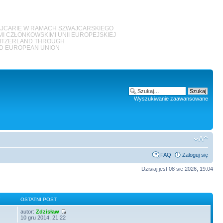
JCARIE W RAMACH SZWAJCARSKIEGO
 CZŁONKOWSKIMI UNII EUROPEJSKIEJ
WITZERLAND THROUGH
ED EUROPEAN UNION
Wyszukiwanie zaawansowane
FAQ
Zaloguj się
Dzisiaj jest 08 sie 2026, 19:04
Y
OSTATNI POST
autor:
Zdzisław
10 gru 2014, 21:22