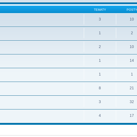
TEMATY
POST
3
10
1
2
2
10
1
14
1
1
8
21
3
32
4
17