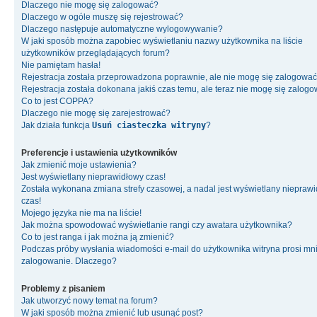
Dlaczego nie mogę się zalogować?
Dlaczego w ogóle muszę się rejestrować?
Dlaczego następuje automatyczne wylogowywanie?
W jaki sposób można zapobiec wyświetlaniu nazwy użytkownika na liście
użytkowników przeglądających forum?
Nie pamiętam hasła!
Rejestracja została przeprowadzona poprawnie, ale nie mogę się zalogować
Rejestracja została dokonana jakiś czas temu, ale teraz nie mogę się zalog
Co to jest COPPA?
Dlaczego nie mogę się zarejestrować?
Jak działa funkcja
Usuń ciasteczka witryny
?
Preferencje i ustawienia użytkowników
Jak zmienić moje ustawienia?
Jest wyświetlany nieprawidłowy czas!
Została wykonana zmiana strefy czasowej, a nadal jest wyświetlany niepraw
czas!
Mojego języka nie ma na liście!
Jak można spowodować wyświetlanie rangi czy awatara użytkownika?
Co to jest ranga i jak można ją zmienić?
Podczas próby wysłania wiadomości e-mail do użytkownika witryna prosi mn
zalogowanie. Dlaczego?
Problemy z pisaniem
Jak utworzyć nowy temat na forum?
W jaki sposób można zmienić lub usunąć post?