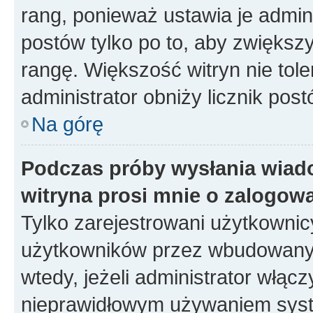
rang, ponieważ ustawia je admini
postów tylko po to, aby zwiększy
rangę. Większość witryn nie toler
administrator obniży licznik pos
Na górę
Podczas próby wysłania wiad
witryna prosi mnie o zalogow
Tylko zarejestrowani użytkowni
użytkowników przez wbudowany fo
wtedy, jeżeli administrator włąc
nieprawidłowym używaniem syste