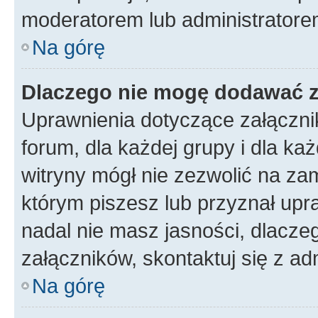
moderatorem lub administratorem w
Na górę
Dlaczego nie mogę dodawać 
Uprawnienia dotyczące załączni
forum, dla każdej grupy i dla ka
witryny mógł nie zezwolić na za
którym piszesz lub przyznał upr
nadal nie masz jasności, dlacz
załączników, skontaktuj się z ad
Na górę