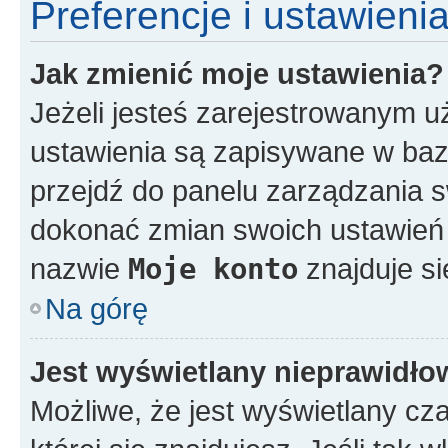
Preferencje i ustawien
Jak zmienić moje ustawienia?
Jeżeli jesteś zarejestrowanym u
ustawienia są zapisywane w bazi
przejdź do panelu zarządzania
dokonać zmian swoich ustawień i
nazwie
Moje konto
znajduje si
Na górę
Jest wyświetlany nieprawidło
Możliwe, że jest wyświetlany czas