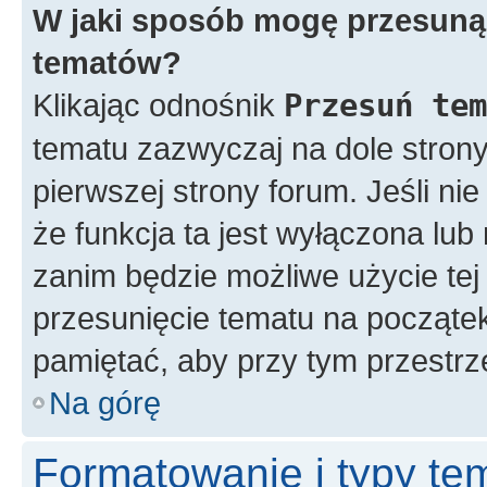
W jaki sposób mogę przesunąć
tematów?
Klikając odnośnik
Przesuń tem
tematu zazwyczaj na dole stron
pierwszej strony forum. Jeśli ni
że funkcja ta jest wyłączona lu
zanim będzie możliwe użycie tej
przesunięcie tematu na początek
pamiętać, aby przy tym przestrz
Na górę
Formatowanie i typy te