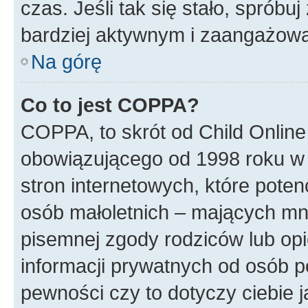
czas. Jeśli tak się stało, spróbu
bardziej aktywnym i zaangażow
Na górę
Co to jest COPPA?
COPPA, to skrót od Child Online
obowiązującego od 1998 roku w 
stron internetowych, które poten
osób małoletnich – mających mni
pisemnej zgody rodziców lub op
informacji prywatnych od osób po
pewności czy to dotyczy ciebie 