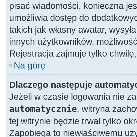
pisać wiadomości, konieczna jest
umożliwia dostęp do dodatkowych
takich jak własny awatar, wysyła
innych użytkowników, możliwość 
Rejestracja zajmuje tylko chwilę,
Na górę
Dlaczego następuje automat
Jeżeli w czasie logowania nie z
automatycznie
, witryna zacho
tej witrynie będzie trwał tylko o
Zapobiega to niewłaściwemu uży