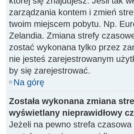
której się znajdujesz. Jeśli tak w
zarządzania kontem i zmień stre
twoim miejscem pobytu. Np. Eur
Zelandia. Zmiana strefy czasowej
zostać wykonana tylko przez za
nie jesteś zarejestrowanym użyt
by się zarejestrować.
Na górę
Została wykonana zmiana stref
wyświetlany nieprawidłowy cz
Jeżeli na pewno strefa czasowa 