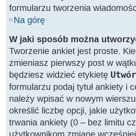
formularzu tworzenia wiadomośc
Na górę
W jaki sposób można utworzy
Tworzenie ankiet jest proste. K
zmieniasz pierwszy post w wątku
będziesz widzieć etykietę
Utwó
formularzu podaj tytuł ankiety i
należy wpisać w nowym wierszu
określić liczbę opcji, jakie uż
trwania ankiety (0 – bez limitu 
użytkownikom zmianę wcześniej 