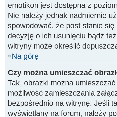
emotikon jest dostępna z pozio
Nie należy jednak nadmiernie 
spowodować, że post stanie się 
decyzję o ich usunięciu bądź też
witryny może określić dopuszcza
Na górę
Czy można umieszczać obrazk
Tak, obrazki można umieszczać w
możliwość zamieszczania załąc
bezpośrednio na witrynę. Jeśli ta
wyświetlany na forum, należy p