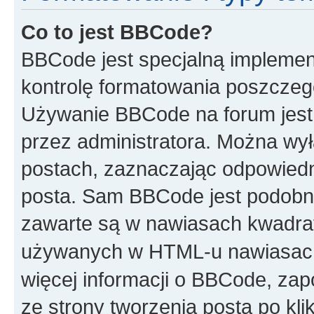
Co to jest BBCode?
BBCode jest specjalną implemen
kontrolę formatowania poszczeg
Używanie BBCode na forum jest 
przez administratora. Można w
postach, zaznaczając odpowiedn
posta. Sam BBCode jest podobny
zawarte są w nawiasach kwadr
używanych w HTML-u nawiasac
więcej informacji o BBCode, za
ze strony tworzenia posta po kl