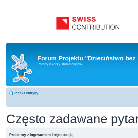
Forum Projektu "Dzieciństwo bez 
Porady lekarzy stomatologów
Indeks witryny
Często zadawane pyta
Problemy z logowaniem i rejestracją