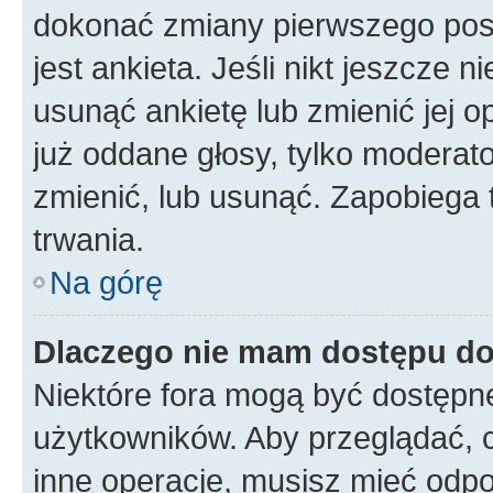
dokonać zmiany pierwszego pos
jest ankieta. Jeśli nikt jeszcze n
usunąć ankietę lub zmienić jej op
już oddane głosy, tylko moderato
zmienić, lub usunąć. Zapobiega 
trwania.
Na górę
Dlaczego nie mam dostępu d
Niektóre fora mogą być dostępne
użytkowników. Aby przeglądać, 
inne operacje, musisz mieć odpo