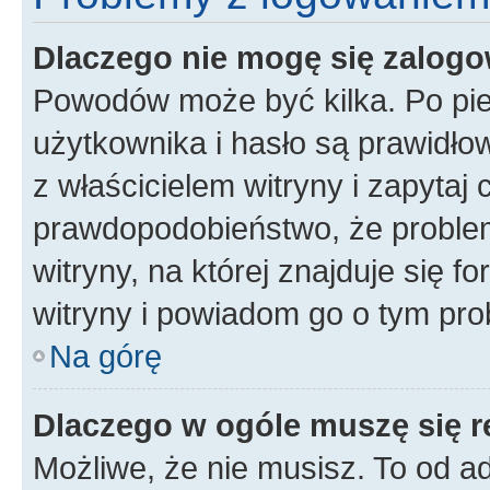
Dlaczego nie mogę się zalog
Powodów może być kilka. Po pi
użytkownika i hasło są prawidłow
z właścicielem witryny i zapytaj 
prawdopodobieństwo, że problem
witryny, na której znajduje się f
witryny i powiadom go o tym pro
Na górę
Dlaczego w ogóle muszę się r
Możliwe, że nie musisz. To od ad