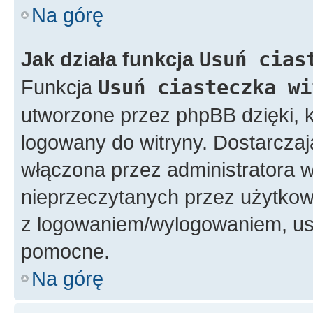
Na górę
Jak działa funkcja
Usuń cias
Funkcja
Usuń ciasteczka wi
utworzone przez phpBB dzięki, k
logowany do witryny. Dostarczają
włączona przez administratora w
nieprzeczytanych przez użytkow
z logowaniem/wylogowaniem, us
pomocne.
Na górę