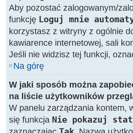
Aby pozostać zalogowanym/zal
funkcję
Loguj mnie automat
korzystasz z witryny z ogólnie d
kawiarence internetowej, sali ko
Jeśli nie widzisz tej funkcji, ozn
Na górę
W jaki sposób można zapobie
na liście użytkowników przeg
W panelu zarządzania kontem,
się funkcja
Nie pokazuj stat
zaznaczając
Tak
. Nazwa użytko